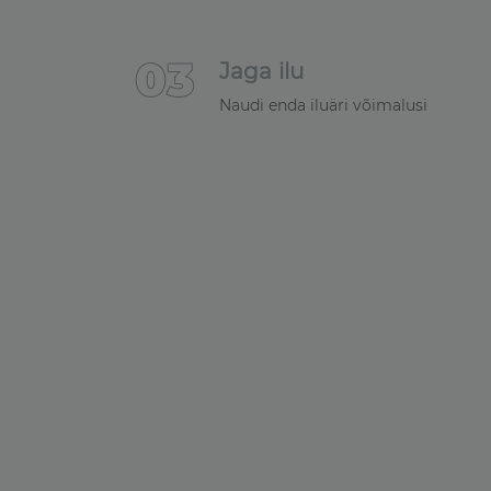
0
3
Jaga ilu
Naudi enda iluäri võimalusi