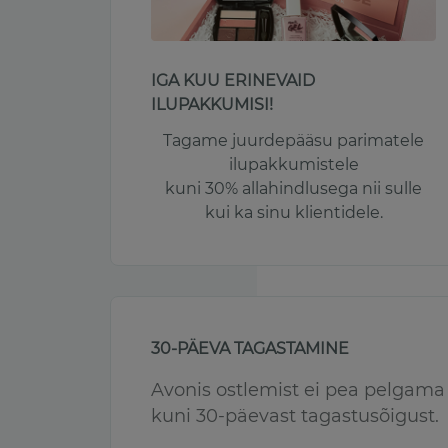
IGA KUU ERINEVAID
ILUPAKKUMISI!
Tagame juurdepääsu parimatele
ilupakkumistele
kuni 30% allahindlusega nii sulle
kui ka sinu klientidele.
30-PÄEVA TAGASTAMINE
Avonis ostlemist ei pea pelgam
kuni 30-päevast tagastusõigust.