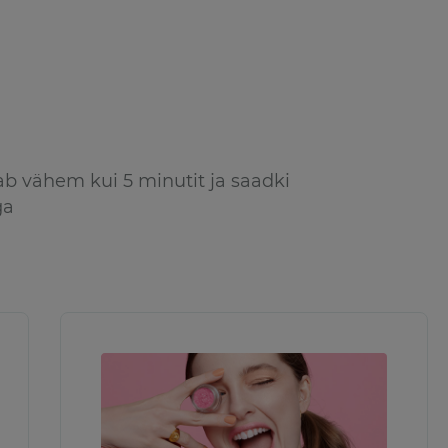
ab vähem kui 5 minutit ja saadki
ga