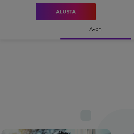
ALUSTA
Avon