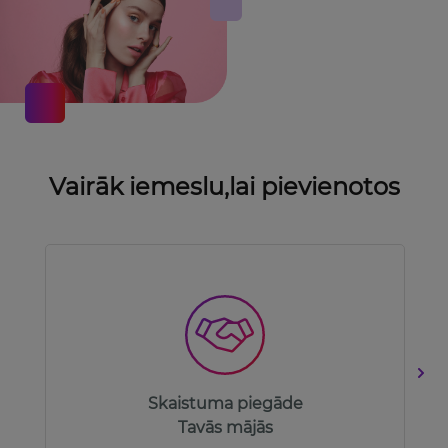
Vairāk iemeslu,
lai pievienotos
Skaistuma piegāde
Tavās mājās