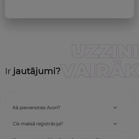
UZZINI
VAIRĀK
Ir
jautājumi?
Kā pievienoties Avon?
Cik maksā reģistrācija?